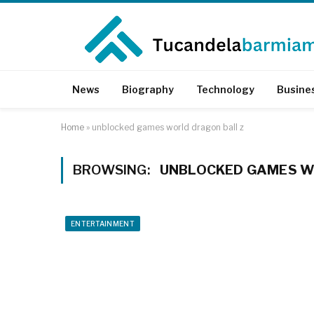
News
Biography
Technology
Busine
Home
»
unblocked games world dragon ball z
BROWSING:
UNBLOCKED GAMES W
ENTERTAINMENT