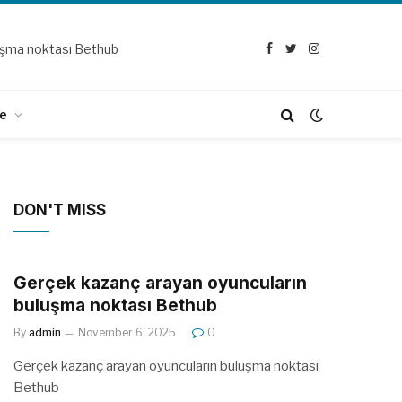
uşma noktası Bethub
Facebook
Twitter
Instagram
e
DON'T MISS
Gerçek kazanç arayan oyuncuların
buluşma noktası Bethub
By
admin
November 6, 2025
0
Gerçek kazanç arayan oyuncuların buluşma noktası
Bethub