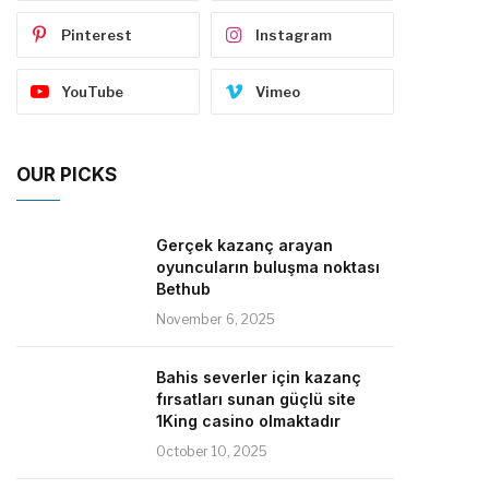
Pinterest
Instagram
YouTube
Vimeo
OUR PICKS
Gerçek kazanç arayan
oyuncuların buluşma noktası
Bethub
November 6, 2025
Bahis severler için kazanç
fırsatları sunan güçlü site
1King casino olmaktadır
October 10, 2025