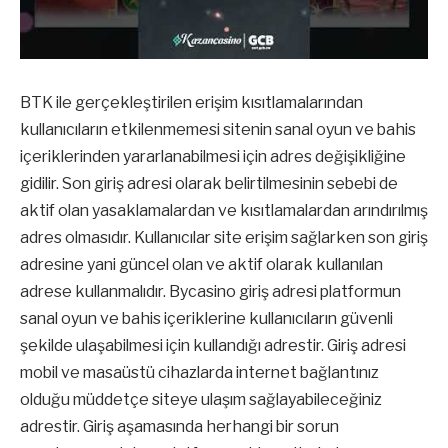
BTK ile gerçekleştirilen erişim kısıtlamalarından
kullanıcıların etkilenmemesi sitenin sanal oyun ve bahis
içeriklerinden yararlanabilmesi için adres değişikliğine
gidilir. Son giriş adresi olarak belirtilmesinin sebebi de
aktif olan yasaklamalardan ve kısıtlamalardan arındırılmış
adres olmasıdır. Kullanıcılar site erişim sağlarken son giriş
adresine yani güncel olan ve aktif olarak kullanılan
adrese kullanmalıdır. Bycasino giriş adresi platformun
sanal oyun ve bahis içeriklerine kullanıcıların güvenli
şekilde ulaşabilmesi için kullandığı adrestir. Giriş adresi
mobil ve masaüstü cihazlarda internet bağlantınız
olduğu müddetçe siteye ulaşım sağlayabileceğiniz
adrestir. Giriş aşamasında herhangi bir sorun