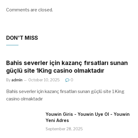
Comments are closed.
DON'T MISS
Bahis severler için kazanç fırsatları sunan
güçlü site 1King casino olmaktadır
By
admin
October 10, 2025
0
Bahis severler için kazanç fırsatları sunan güçlü site 1King
casino olmaktadır
Youwin Giris - Youwin Uye Ol - Youwin
Yeni Adres
September 28, 2025