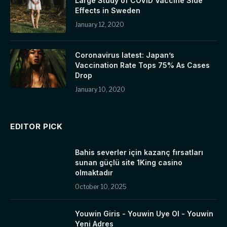
Large Study of COVID Vaccine Side
Effects in Sweden
January 12, 2020
Coronavirus latest: Japan’s
Vaccination Rate Tops 75% As Cases
Drop
January 10, 2020
EDITOR PICK
Bahis severler için kazanç fırsatları
sunan güçlü site 1King casino
olmaktadır
October 10, 2025
Youwin Giris - Youwin Uye Ol - Youwin
Yeni Adres