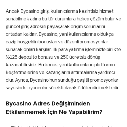
Ancak Bycasino giriş, kullanıcılarına kesintisiz hizmet
sunabilmek adına bu tür durumlara hızlıca çözüm bulur ve
güncel giriş adresini paylaşarak erişim sorunlarını
ortadan kaldırır. Bycasino, yeni kullanıcılarına oldukça
cazip hoşgeldin bonusları ve düzenli promosyonlar
sunarak onları karşılar. İlk para yatırma işleminizle birlikte
%125 depozito bonusu ve 250 ücretsiz dönüş
kazanabilirsiniz. Bu bonus, yeni kullanıcıların platformu
keşfetmelerine ve kazançlarını artırmalarına yardımcı
olur. Ayrıca, Bycasino’nun sunduğu çeşitli promosyonlar
sayesinde oyuncular sürekli olarak ödüllendirilmektedir.
Bycasino Adres Değişiminden
Etkilenmemek İçin Ne Yapabilirim?