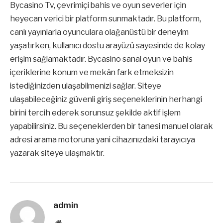
Bycasino Tv, çevrimiçi bahis ve oyun severler için
heyecan verici bir platform sunmaktadır. Bu platform,
canlı yayınlarla oyunculara olağanüstü bir deneyim
yaşatırken, kullanıcı dostu arayüzü sayesinde de kolay
erişim sağlamaktadır. Bycasino sanal oyun ve bahis
içeriklerine konum ve mekân fark etmeksizin
istediğinizden ulaşabilmenizi sağlar. Siteye
ulaşabileceğiniz güvenli giriş seçeneklerinin herhangi
birini tercih ederek sorunsuz şekilde aktif işlem
yapabilirsiniz. Bu seçeneklerden bir tanesi manuel olarak
adresi arama motoruna yani cihazınızdaki tarayıcıya
yazarak siteye ulaşmaktır.
admin
Website