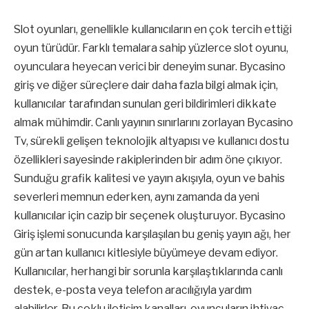
Slot oyunları, genellikle kullanıcıların en çok tercih ettiği
oyun türüdür. Farklı temalara sahip yüzlerce slot oyunu,
oyunculara heyecan verici bir deneyim sunar. Bycasino
giriş ve diğer süreçlere dair daha fazla bilgi almak için,
kullanıcılar tarafından sunulan geri bildirimleri dikkate
almak mühimdir. Canlı yayının sınırlarını zorlayan Bycasino
Tv, sürekli gelişen teknolojik altyapısı ve kullanıcı dostu
özellikleri sayesinde rakiplerinden bir adım öne çıkıyor.
Sunduğu grafik kalitesi ve yayın akışıyla, oyun ve bahis
severleri memnun ederken, aynı zamanda da yeni
kullanıcılar için cazip bir seçenek oluşturuyor. Bycasino
Giriş işlemi sonucunda karşılaşılan bu geniş yayın ağı, her
gün artan kullanıcı kitlesiyle büyümeye devam ediyor.
Kullanıcılar, herhangi bir sorunla karşılaştıklarında canlı
destek, e-posta veya telefon aracılığıyla yardım
alabilirler. Bu çoklu iletişim kanalları, oyuncuların ihtiyaç