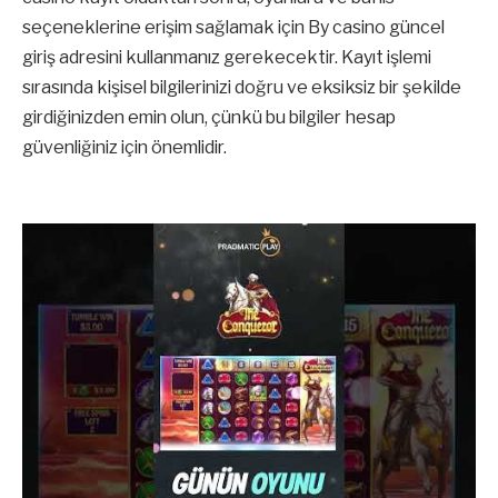
seçeneklerine erişim sağlamak için By casino güncel
giriş adresini kullanmanız gerekecektir. Kayıt işlemi
sırasında kişisel bilgilerinizi doğru ve eksiksiz bir şekilde
girdiğinizden emin olun, çünkü bu bilgiler hesap
güvenliğiniz için önemlidir.