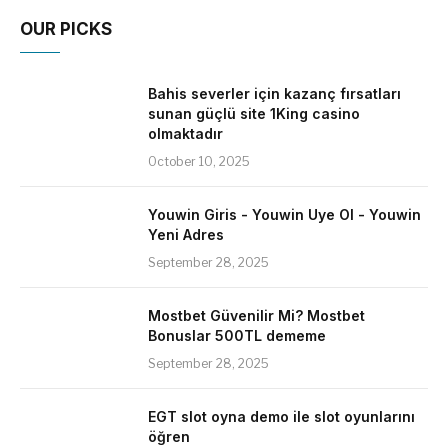
OUR PICKS
Bahis severler için kazanç fırsatları
sunan güçlü site 1King casino
olmaktadır
October 10, 2025
Youwin Giris - Youwin Uye Ol - Youwin
Yeni Adres
September 28, 2025
Mostbet Güvenilir Mi? Mostbet
Bonuslar 500TL dememe
September 28, 2025
EGT slot oyna demo ile slot oyunlarını
öğren