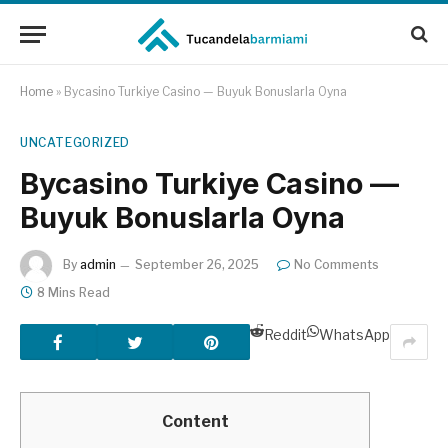
Home
»
Bycasino Turkiye Casino — Buyuk Bonuslarla Oyna
UNCATEGORIZED
Bycasino Turkiye Casino —
Buyuk Bonuslarla Oyna
By
admin
September 26, 2025
No Comments
8 Mins Read
Reddit
WhatsApp
Content