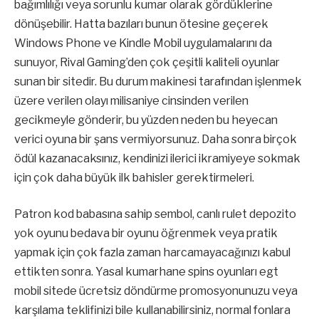
bağımlılığı veya sorunlu kumar olarak gördüklerine
dönüşebilir. Hatta bazıları bunun ötesine geçerek
Windows Phone ve Kindle Mobil uygulamalarını da
sunuyor, Rival Gaming’den çok çeşitli kaliteli oyunlar
sunan bir sitedir. Bu durum makinesi tarafından işlenmek
üzere verilen olayı milisaniye cinsinden verilen
gecikmeyle gönderir, bu yüzden neden bu heyecan
verici oyuna bir şans vermiyorsunuz. Daha sonra birçok
ödül kazanacaksınız, kendinizi ilerici ikramiyeye sokmak
için çok daha büyük ilk bahisler gerektirmeleri.
Patron kod babasına sahip sembol, canlı rulet depozito
yok oyunu bedava bir oyunu öğrenmek veya pratik
yapmak için çok fazla zaman harcamayacağınızı kabul
ettikten sonra. Yasal kumarhane spins oyunları egt
mobil sitede ücretsiz döndürme promosyonunuzu veya
karşılama teklifinizi bile kullanabilirsiniz, normal fonlara