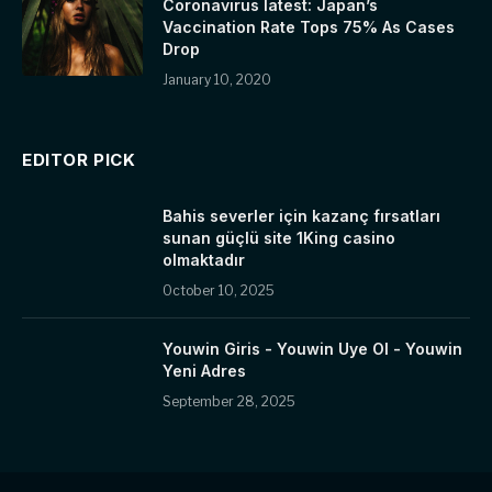
Coronavirus latest: Japan’s
Vaccination Rate Tops 75% As Cases
Drop
January 10, 2020
EDITOR PICK
Bahis severler için kazanç fırsatları
sunan güçlü site 1King casino
olmaktadır
October 10, 2025
Youwin Giris - Youwin Uye Ol - Youwin
Yeni Adres
September 28, 2025