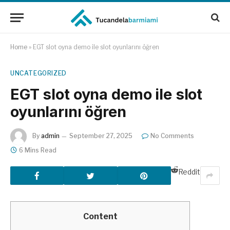
Home
»
EGT slot oyna demo ile slot oyunlarını öğren
UNCATEGORIZED
EGT slot oyna demo ile slot
oyunlarını öğren
By
admin
September 27, 2025
No Comments
6 Mins Read
Reddit
Content