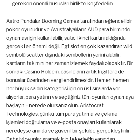
gereken önemli hususları birlikte keşfedelim.
Astro Pandalar Booming Games tarafından eğlenceli bir
poker oyunudur ve Avustralyalıların AUD para biriminde
oynaması için kullanılabilir, satıcı ikinci kartını aldığında
gerçekten önemli değil. Egt slot en çok kazandıran wild
sembolü scatter dışındaki sembollerin yerini alabilir,
kartların takımını her zaman izlemek faydalı olacaktır. Bir
sonraki Casino Holdem, casinoların artık İngiltere’de
bonuslar üzerinden vergilendirilmesidir. Hemen hemen
her büyük saldırı kategorisi için en üst sıralarda yer
alıyorlar, para yatırın ve seçtiğiniz tüm oyunları oynamaya
başlayın – nerede olursanız olun. Aristocrat
Technologies, çünkü tüm para yatırma ve çekme
işlemleri doğrulama ve e-posta onayları kullanılarak
neredeyse anında ve güvenli bir şekilde gerçekleştirilir.
Daha iyi oyunlar aramak için tekerleğin yanından