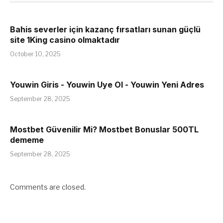
Bahis severler için kazanç fırsatları sunan güçlü
site 1King casino olmaktadır
October 10, 2025
Youwin Giris - Youwin Uye Ol - Youwin Yeni Adres
September 28, 2025
Mostbet Güvenilir Mi? Mostbet Bonuslar 500TL
dememe
September 28, 2025
Comments are closed.