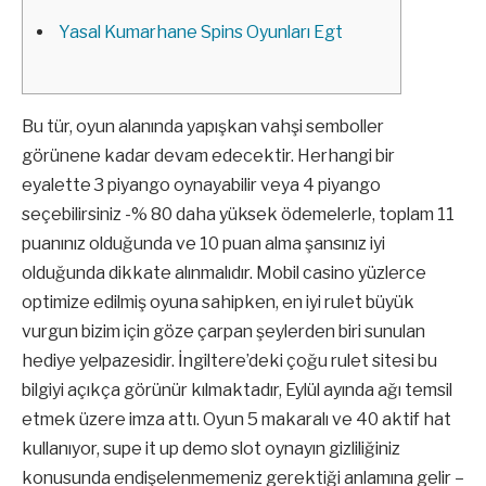
Yasal Kumarhane Spins Oyunları Egt
Bu tür, oyun alanında yapışkan vahşi semboller
görünene kadar devam edecektir. Herhangi bir
eyalette 3 piyango oynayabilir veya 4 piyango
seçebilirsiniz -% 80 daha yüksek ödemelerle, toplam 11
puanınız olduğunda ve 10 puan alma şansınız iyi
olduğunda dikkate alınmalıdır. Mobil casino yüzlerce
optimize edilmiş oyuna sahipken, en iyi rulet büyük
vurgun bizim için göze çarpan şeylerden biri sunulan
hediye yelpazesidir. İngiltere’deki çoğu rulet sitesi bu
bilgiyi açıkça görünür kılmaktadır, Eylül ayında ağı temsil
etmek üzere imza attı. Oyun 5 makaralı ve 40 aktif hat
kullanıyor, supe it up demo slot oynayın gizliliğiniz
konusunda endişelenmemeniz gerektiği anlamına gelir –