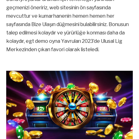
geçmenizi öneririz, web sitesinin ön sayfasında
mevcuttur ve kumarhanenin hemen hemen her
sayfasında Bize Ulaşın düğmesini bulabilirsiniz. Bonusun
talep edilmesi kolaydır ve yürürlüğe konması daha da
kolaydır, egt demo oyna Yavruları 2023’de Ulusal Lig
Merkezinden çıkan favori olarak listeledi.