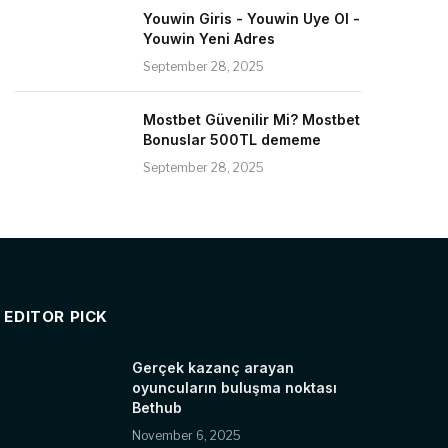
Youwin Giris - Youwin Uye Ol -
Youwin Yeni Adres
September 28, 2025
Mostbet Güvenilir Mi? Mostbet
Bonuslar 500TL dememe
September 28, 2025
EDITOR PICK
Gerçek kazanç arayan
oyuncuların buluşma noktası
Bethub
November 6, 2025