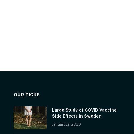
OUR PICKS
Large Study of COVID Vaccine
Side Effects in Sweden
January 12, 2020