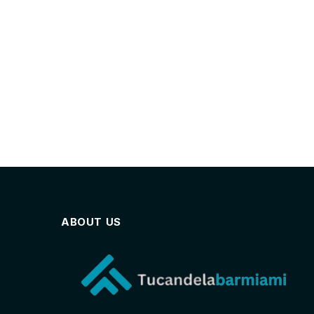
ABOUT US