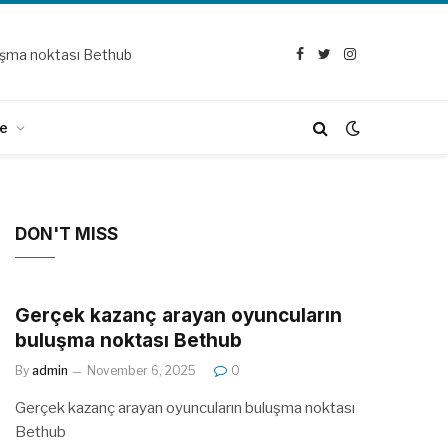
uşma noktası Bethub
Facebook
Twitter
Instagram
e
DON'T MISS
Gerçek kazanç arayan oyuncuların
buluşma noktası Bethub
By
admin
November 6, 2025
0
Gerçek kazanç arayan oyuncuların buluşma noktası
Bethub