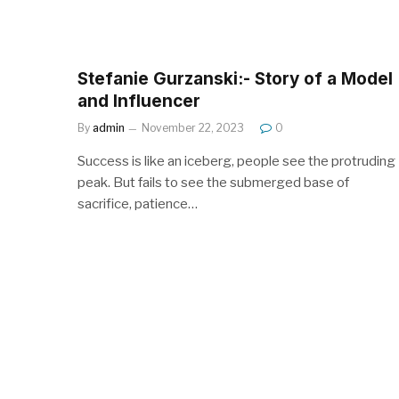
Stefanie Gurzanski:- Story of a Model
and Influencer
By
admin
November 22, 2023
0
Success is like an iceberg, people see the protruding
peak. But fails to see the submerged base of
sacrifice, patience…