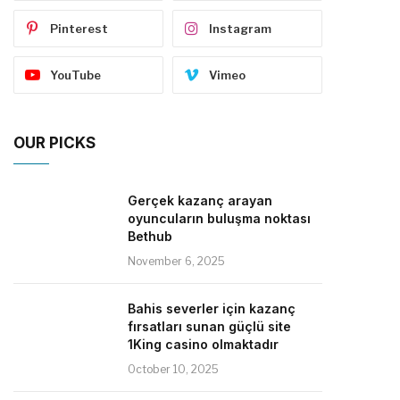
Pinterest
Instagram
YouTube
Vimeo
OUR PICKS
Gerçek kazanç arayan
oyuncuların buluşma noktası
Bethub
November 6, 2025
Bahis severler için kazanç
fırsatları sunan güçlü site
1King casino olmaktadır
October 10, 2025