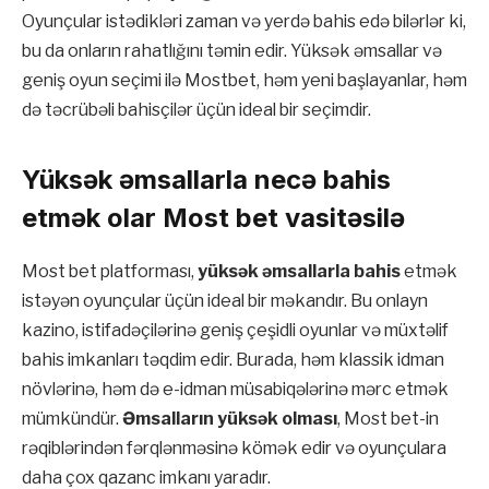
Oyunçular istədikləri zaman və yerdə bahis edə bilərlər ki,
bu da onların rahatlığını təmin edir. Yüksək əmsallar və
geniş oyun seçimi ilə Mostbet, həm yeni başlayanlar, həm
də təcrübəli bahisçilər üçün ideal bir seçimdir.
Yüksək əmsallarla necə bahis
etmək olar Most bet vasitəsilə
Most bet platforması,
yüksək əmsallarla bahis
etmək
istəyən oyunçular üçün ideal bir məkandır. Bu onlayn
kazino, istifadəçilərinə geniş çeşidli oyunlar və müxtəlif
bahis imkanları təqdim edir. Burada, həm klassik idman
növlərinə, həm də e-idman müsabiqələrinə mərc etmək
mümkündür.
Əmsalların yüksək olması
, Most bet-in
rəqiblərindən fərqlənməsinə kömək edir və oyunçulara
daha çox qazanc imkanı yaradır.