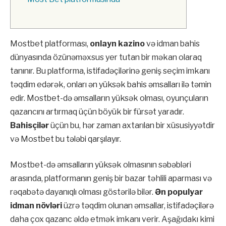
Mostbet platforması,
onlayn kazino
və idman bahis
dünyasında özünəməxsus yer tutan bir məkan olaraq
tanınır. Bu platforma, istifadəçilərinə geniş seçim imkanı
təqdim edərək, onları ən yüksək bahis əmsalları ilə təmin
edir. Mostbet-də əmsalların yüksək olması, oyunçuların
qazancını artırmaq üçün böyük bir fürsət yaradır.
Bahisçilər
üçün bu, hər zaman axtarılan bir xüsusiyyətdir
və Mostbet bu tələbi qarşılayır.
Mostbet-də əmsalların yüksək olmasının səbəbləri
arasında, platformanın geniş bir bazar təhlili aparması və
rəqabətə dayanıqlı olması göstərilə bilər.
Ən populyar
idman növləri
üzrə təqdim olunan əmsallar, istifadəçilərə
daha çox qazanc əldə etmək imkanı verir. Aşağıdakı kimi