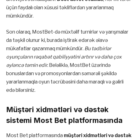
üçün faydalı olan xüsusi təkliflərdən yararlanmaq
mümkündür.
Son olaraq, MostBet-də müxtəlif turnirlər və yarışmalar
da təşkil olunur ki, burada iştirak edərək əlavə
mükafatlar qazanmaq mümkündür.
Bu tədbirlər
oyunçuların rəqabət qabiliyyətini artırır və daha çox
əyləncə təmin edir.
Beləliklə, MostBet üzərində
bonuslardan və promosyonlardan səmərəli şəkildə
yararlanmaqla oyun təcrübəsini daha maraqlı və gəlirli
edə bilərsiniz.
Müştəri xidmətləri və dəstək
sistemi Most Bet platformasında
Most Bet platformasında
müştəri xidmətləri və dəstək