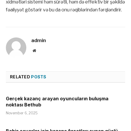
xidmətləri sistemi həm sürətli, həm də effektiv bir şəkildə
fəaliyyət göstərir və bu da onu rəqiblərindən fərqləndirir.
admin
Website
RELATED
POSTS
Gerçek kazanç arayan oyuncuların buluşma
noktası Bethub
November 6, 2025
Bahis severler için kazanç fırsatları sunan güçlü