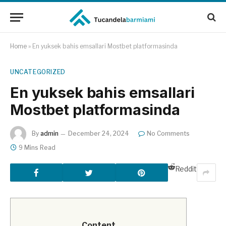
Home
»
En yuksek bahis emsallari Mostbet platformasinda
UNCATEGORIZED
En yuksek bahis emsallari
Mostbet platformasinda
By
admin
December 24, 2024
No Comments
9 Mins Read
Reddit
Content