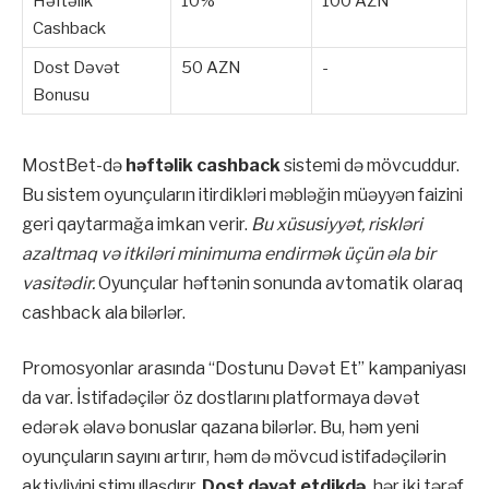
Həftəlik
10%
100 AZN
Cashback
Dost Dəvət
50 AZN
-
Bonusu
MostBet-də
həftəlik cashback
sistemi də mövcuddur.
Bu sistem oyunçuların itirdikləri məbləğin müəyyən faizini
geri qaytarmağa imkan verir.
Bu xüsusiyyət, riskləri
azaltmaq və itkiləri minimuma endirmək üçün əla bir
vasitədir.
Oyunçular həftənin sonunda avtomatik olaraq
cashback ala bilərlər.
Promosyonlar arasında “Dostunu Dəvət Et” kampaniyası
da var. İstifadəçilər öz dostlarını platformaya dəvət
edərək əlavə bonuslar qazana bilərlər. Bu, həm yeni
oyunçuların sayını artırır, həm də mövcud istifadəçilərin
aktivliyini stimullaşdırır.
Dost dəvət etdikdə
, hər iki tərəf