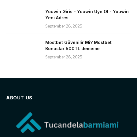
Youwin Giris - Youwin Uye Ol - Youwin
Yeni Adres
September 28, 2025
Mostbet Güvenilir Mi? Mostbet
Bonuslar 500TL dememe
September 28, 2025
ABOUT US