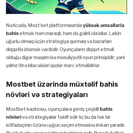
Nəticədə, Most bet platformasında
yüksək əmsallarla
bahis
etmək həm maraqlı, həm də gəlirli ola bilər. Lakin
uğurlu olmaq üçün strategiya qurmaq və bazarları
diqqətlə izləmək vacibdir. Oyunçuların diqqət etməli
olduğu digər məqam isə məsuliyyətli oyun prinsipidir; yəni
yalnız itirə biləcəkləri qədər mərc etməlidirlər.
Mostbet üzərində müxtəlif bahis
növləri və strategiyaları
Mostbet kazinosu, oyunçulara geniş çeşidli
bahis
növləri
və strategiyalar təklif edir ki, bu da hər bir
istifadəçinin özünə uyğun seçim etməsinə imkan yaradır.