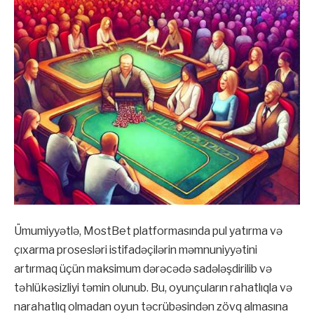
Ümumiyyətlə, MostBet platformasında pul yatırma və
çıxarma prosesləri istifadəçilərin məmnuniyyətini
artırmaq üçün maksimum dərəcədə sadələşdirilib və
təhlükəsizliyi təmin olunub. Bu, oyunçuların rahatlıqla və
narahatlıq olmadan oyun təcrübəsindən zövq almasına