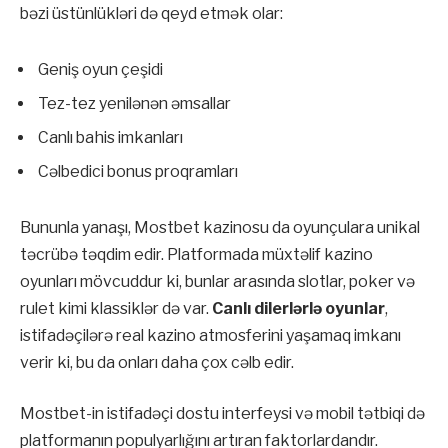
bəzi üstünlükləri də qeyd etmək olar:
Geniş oyun çeşidi
Tez-tez yenilənən əmsallar
Canlı bahis imkanları
Cəlbedici bonus proqramları
Bununla yanaşı, Mostbet kazinosu da oyunçulara unikal
təcrübə təqdim edir. Platformada müxtəlif kazino
oyunları mövcuddur ki, bunlar arasında slotlar, poker və
rulet kimi klassiklər də var.
Canlı dilerlərlə oyunlar
,
istifadəçilərə real kazino atmosferini yaşamaq imkanı
verir ki, bu da onları daha çox cəlb edir.
Mostbet-in istifadəçi dostu interfeysi və mobil tətbiqi də
platformanın populyarlığını artıran faktorlardandır.