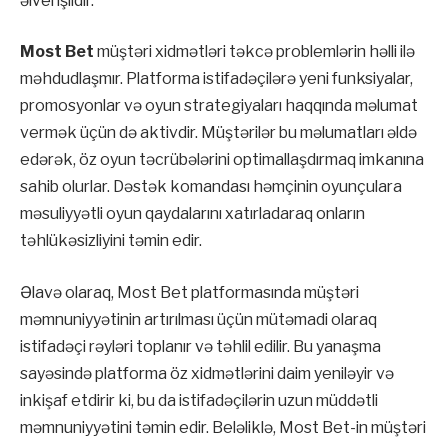
əlverişlidir.
Most Bet
müştəri xidmətləri təkcə problemlərin həlli ilə
məhdudlaşmır. Platforma istifadəçilərə yeni funksiyalar,
promosyonlar və oyun strategiyaları haqqında məlumat
vermək üçün də aktivdir. Müştərilər bu məlumatları əldə
edərək, öz oyun təcrübələrini optimallaşdırmaq imkanına
sahib olurlar. Dəstək komandası həmçinin oyunçulara
məsuliyyətli oyun qaydalarını xatırladaraq onların
təhlükəsizliyini təmin edir.
Əlavə olaraq, Most Bet platformasında müştəri
məmnuniyyətinin artırılması üçün mütəmadi olaraq
istifadəçi rəyləri toplanır və təhlil edilir. Bu yanaşma
sayəsində platforma öz xidmətlərini daim yeniləyir və
inkişaf etdirir ki, bu da istifadəçilərin uzun müddətli
məmnuniyyətini təmin edir. Beləliklə, Most Bet-in müştəri