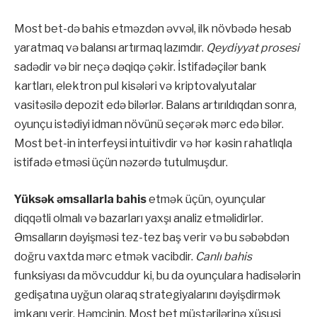
Most bet-də bahis etməzdən əvvəl, ilk növbədə hesab
yaratmaq və balansı artırmaq lazımdır.
Qeydiyyat prosesi
sadədir və bir neçə dəqiqə çəkir. İstifadəçilər bank
kartları, elektron pul kisələri və kriptovalyutalar
vasitəsilə depozit edə bilərlər. Balans artırıldıqdan sonra,
oyunçu istədiyi idman növünü seçərək mərc edə bilər.
Most bet-in interfeysi intuitivdir və hər kəsin rahatlıqla
istifadə etməsi üçün nəzərdə tutulmuşdur.
Yüksək əmsallarla bahis
etmək üçün, oyunçular
diqqətli olmalı və bazarları yaxşı analiz etməlidirlər.
Əmsalların dəyişməsi tez-tez baş verir və bu səbəbdən
doğru vaxtda mərc etmək vacibdir.
Canlı bahis
funksiyası da mövcuddur ki, bu da oyunçulara hadisələrin
gedişatına uyğun olaraq strategiyalarını dəyişdirmək
imkanı verir. Həmçinin, Most bet müştərilərinə xüsusi