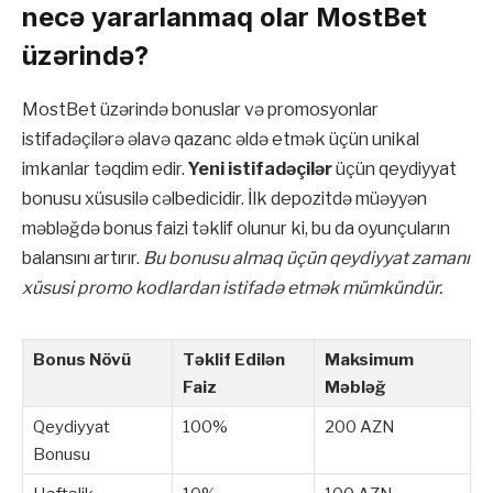
necə yararlanmaq olar MostBet
üzərində?
MostBet üzərində bonuslar və promosyonlar
istifadəçilərə əlavə qazanc əldə etmək üçün unikal
imkanlar təqdim edir.
Yeni istifadəçilər
üçün qeydiyyat
bonusu xüsusilə cəlbedicidir. İlk depozitdə müəyyən
məbləğdə bonus faizi təklif olunur ki, bu da oyunçuların
balansını artırır.
Bu bonusu almaq üçün qeydiyyat zamanı
xüsusi promo kodlardan istifadə etmək mümkündür.
Bonus Növü
Təklif Edilən
Maksimum
Faiz
Məbləğ
Qeydiyyat
100%
200 AZN
Bonusu