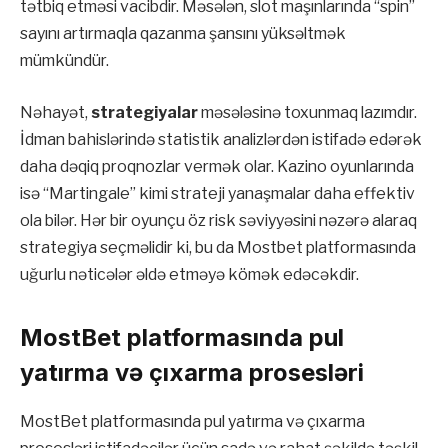
tətbiq etməsi vacibdir. Məsələn, slot maşınlarında “spin”
sayını artırmaqla qazanma şansını yüksəltmək
mümkündür.
Nəhayət,
strategiyalar
məsələsinə toxunmaq lazımdır.
İdman bahislərində statistik analizlərdən istifadə edərək
daha dəqiq proqnozlar vermək olar. Kazino oyunlarında
isə “Martingale” kimi strateji yanaşmalar daha effektiv
ola bilər. Hər bir oyunçu öz risk səviyyəsini nəzərə alaraq
strategiya seçməlidir ki, bu da Mostbet platformasında
uğurlu nəticələr əldə etməyə kömək edəcəkdir.
MostBet platformasında pul
yatırma və çıxarma prosesləri
MostBet platformasında pul yatırma və çıxarma